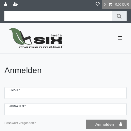
0
0,00 EUR
☰
Anmelden
E-MAIL*
PASSWORT*
Passwort vergessen?
Anmelden