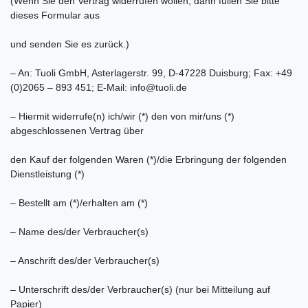
(Wenn Sie den Vertrag widerrufen wollen, dann füllen Sie bitte
dieses Formular aus
und senden Sie es zurück.)
– An: Tuoli GmbH, Asterlagerstr. 99, D-47228 Duisburg; Fax: +49
(0)2065 – 893 451; E-Mail: info@tuoli.de
– Hiermit widerrufe(n) ich/wir (*) den von mir/uns (*)
abgeschlossenen Vertrag über
den Kauf der folgenden Waren (*)/die Erbringung der folgenden
Dienstleistung (*)
– Bestellt am (*)/erhalten am (*)
– Name des/der Verbraucher(s)
– Anschrift des/der Verbraucher(s)
– Unterschrift des/der Verbraucher(s) (nur bei Mitteilung auf
Papier)