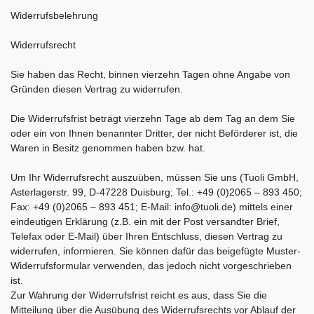
Widerrufsbelehrung
Widerrufsrecht
Sie haben das Recht, binnen vierzehn Tagen ohne Angabe von
Gründen diesen Vertrag zu widerrufen.
Die Widerrufsfrist beträgt vierzehn Tage ab dem Tag an dem Sie
oder ein von Ihnen benannter Dritter, der nicht Beförderer ist, die
Waren in Besitz genommen haben bzw. hat.
Um Ihr Widerrufsrecht auszuüben, müssen Sie uns (Tuoli GmbH,
Asterlagerstr. 99, D-47228 Duisburg; Tel.: +49 (0)2065 – 893 450;
Fax: +49 (0)2065 – 893 451; E-Mail: info@tuoli.de) mittels einer
eindeutigen Erklärung (z.B. ein mit der Post versandter Brief,
Telefax oder E-Mail) über Ihren Entschluss, diesen Vertrag zu
widerrufen, informieren. Sie können dafür das beigefügte Muster-
Widerrufsformular verwenden, das jedoch nicht vorgeschrieben
ist.
Zur Wahrung der Widerrufsfrist reicht es aus, dass Sie die
Mitteilung über die Ausübung des Widerrufsrechts vor Ablauf der