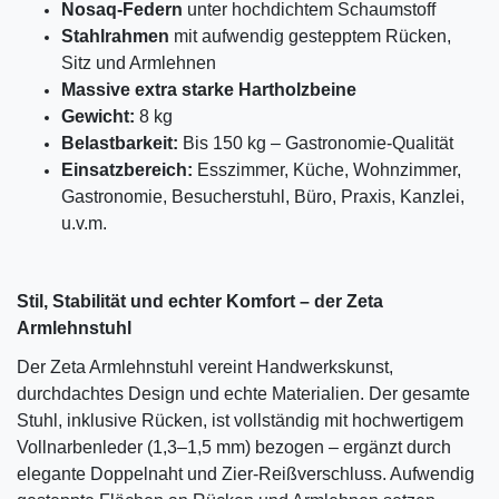
Nosaq-Federn
unter hochdichtem Schaumstoff
Stahlrahmen
mit aufwendig gestepptem Rücken,
Sitz und Armlehnen
Massive extra starke Hartholzbeine
Gewicht:
8 kg
Belastbarkeit:
Bis 150 kg – Gastronomie-Qualität
Einsatzbereich:
Esszimmer, Küche, Wohnzimmer,
Gastronomie, Besucherstuhl, Büro, Praxis, Kanzlei,
u.v.m.
Stil, Stabilität und echter Komfort – der Zeta
Armlehnstuhl
Der Zeta Armlehnstuhl vereint Handwerkskunst,
durchdachtes Design und echte Materialien. Der gesamte
Stuhl, inklusive Rücken, ist vollständig mit hochwertigem
Vollnarbenleder (1,3–1,5 mm) bezogen – ergänzt durch
elegante Doppelnaht und Zier-Reißverschluss. Aufwendig