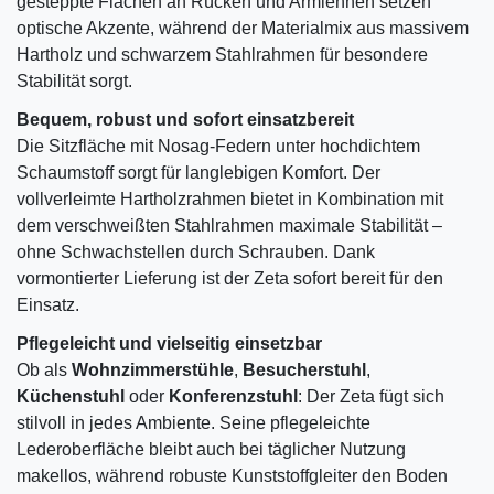
gesteppte Flächen an Rücken und Armlehnen setzen
optische Akzente, während der Materialmix aus massivem
Hartholz und schwarzem Stahlrahmen für besondere
Stabilität sorgt.
Bequem, robust und sofort einsatzbereit
Die Sitzfläche mit Nosag-Federn unter hochdichtem
Schaumstoff sorgt für langlebigen Komfort. Der
vollverleimte Hartholzrahmen bietet in Kombination mit
dem verschweißten Stahlrahmen maximale Stabilität –
ohne Schwachstellen durch Schrauben. Dank
vormontierter Lieferung ist der Zeta sofort bereit für den
Einsatz.
Pflegeleicht und vielseitig einsetzbar
Ob als
Wohnzimmerstühle
,
Besucherstuhl
,
Küchenstuhl
oder
Konferenzstuhl
: Der Zeta fügt sich
stilvoll in jedes Ambiente. Seine pflegeleichte
Lederoberfläche bleibt auch bei täglicher Nutzung
makellos, während robuste Kunststoffgleiter den Boden