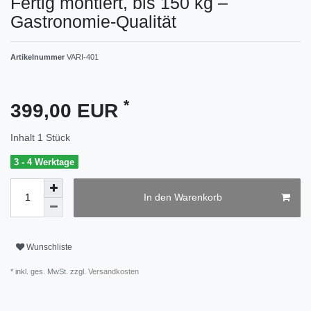
Fertig montiert, bis 150 kg –
Gastronomie-Qualität
Artikelnummer
VARI-401
*
399,00 EUR
Inhalt
1
Stück
3 - 4 Werktage
In den Warenkorb
Wunschliste
* inkl. ges. MwSt. zzgl.
Versandkosten