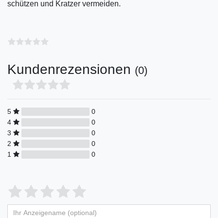
schützen und Kratzer vermeiden.
Kundenrezensionen
(0)
5
0
4
0
3
0
2
0
1
0
Bewertungssterne
1
2
3
4
5
von
von
von
von
von