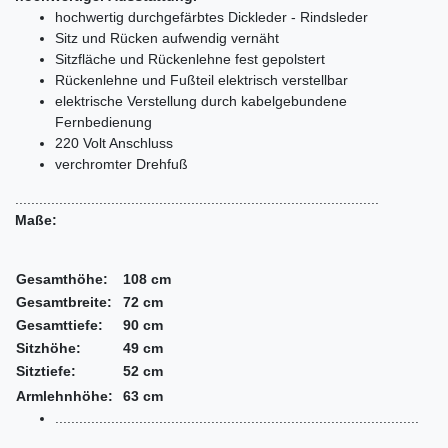
hochwertig durchgefärbtes Dickleder - Rindsleder
Sitz und Rücken aufwendig vernäht
Sitzfläche und Rückenlehne fest gepolstert
Rückenlehne und Fußteil elektrisch verstellbar
elektrische Verstellung durch kabelgebundene
Fernbedienung
220 Volt Anschluss
verchromter Drehfuß
...........................................................................................
Maße:
Gesamthöhe:
108 cm
Gesamtbreite:
72 cm
Gesamttiefe:
90 cm
Sitzhöhe:
49 cm
Sitztiefe:
52 cm
Armlehnhöhe:
63 cm
...........................................................................................