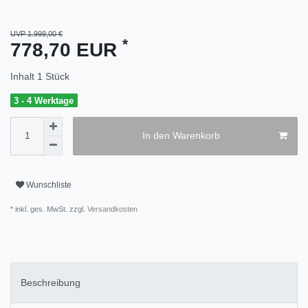
UVP 1.999,00 €
*
778,70 EUR
Inhalt
1
Stück
3 - 4 Werktage
In den Warenkorb
Wunschliste
* inkl. ges. MwSt. zzgl.
Versandkosten
Beschreibung