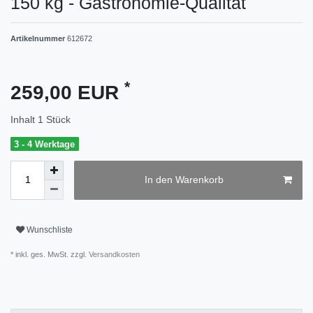
150 kg - Gastronomie-Qualität
Artikelnummer
612672
*
259,00 EUR
Inhalt
1
Stück
3 - 4 Werktage
In den Warenkorb
Wunschliste
* inkl. ges. MwSt. zzgl.
Versandkosten