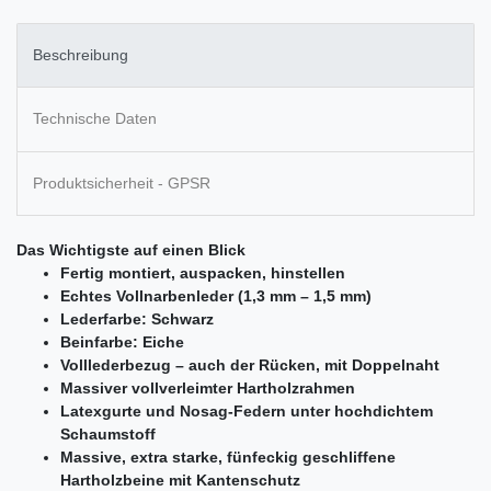
Beschreibung
Technische Daten
Produktsicherheit - GPSR
Das Wichtigste auf einen Blick
Fertig montiert, auspacken, hinstellen
Echtes Vollnarbenleder (1,3 mm – 1,5 mm)
Lederfarbe: Schwarz
Beinfarbe: Eiche
Volllederbezug – auch der Rücken, mit Doppelnaht
Massiver vollverleimter Hartholzrahmen
Latexgurte und Nosag-Federn unter hochdichtem
Schaumstoff
Massive, extra starke, fünfeckig geschliffene
Hartholzbeine mit Kantenschutz