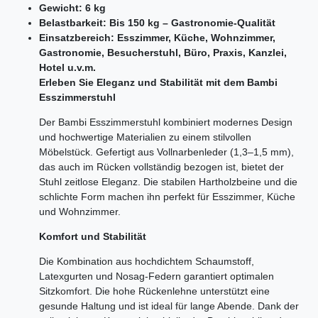
Gewicht: 6 kg
Belastbarkeit: Bis 150 kg – Gastronomie-Qualität
Einsatzbereich: Esszimmer, Küche, Wohnzimmer,
Gastronomie, Besucherstuhl, Büro, Praxis, Kanzlei,
Hotel u.v.m.
Erleben Sie Eleganz und Stabilität mit dem Bambi
Esszimmerstuhl
Der Bambi Esszimmerstuhl kombiniert modernes Design
und hochwertige Materialien zu einem stilvollen
Möbelstück. Gefertigt aus Vollnarbenleder (1,3–1,5 mm),
das auch im Rücken vollständig bezogen ist, bietet der
Stuhl zeitlose Eleganz. Die stabilen Hartholzbeine und die
schlichte Form machen ihn perfekt für Esszimmer, Küche
und Wohnzimmer.
Komfort und Stabilität
Die Kombination aus hochdichtem Schaumstoff,
Latexgurten und Nosag-Federn garantiert optimalen
Sitzkomfort. Die hohe Rückenlehne unterstützt eine
gesunde Haltung und ist ideal für lange Abende. Dank der