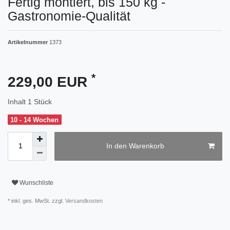
Fertig montiert, bis 150 kg -
Gastronomie-Qualität
Artikelnummer
1373
*
229,00 EUR
Inhalt
1
Stück
10 - 14 Wochen
In den Warenkorb
Wunschliste
* inkl. ges. MwSt. zzgl.
Versandkosten