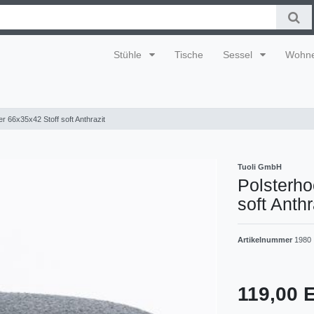
Stühle
Tische
Sessel
Wohn
 66x35x42 Stoff soft Anthrazit
Tuoli GmbH
Polsterho
soft Anthr
Artikelnummer
1980
119,00