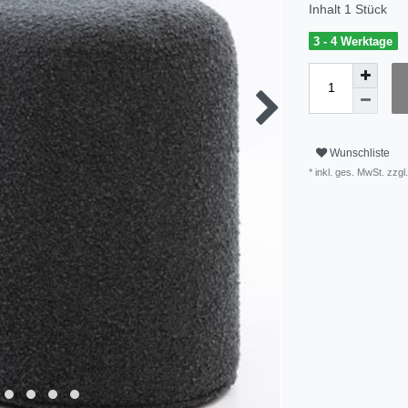
Inhalt
1
Stück
3 - 4 Werktage
Wunschliste
* inkl. ges. MwSt. zzgl.