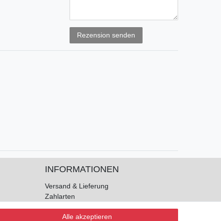
Rezensionstext
Rezension senden
INFORMATIONEN
Versand & Lieferung
Zahlarten
Kontakt
Alle akzeptieren
AGB