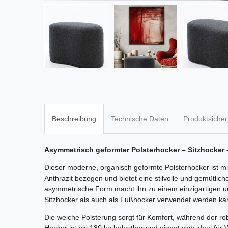
Beschreibung
Technische Daten
Produktsicher
Asymmetrisch geformter Polsterhocker – Sitzhocker 
Dieser moderne, organisch geformte Polsterhocker ist mi
Anthrazit bezogen und bietet eine stilvolle und gemütli
asymmetrische Form macht ihn zu einem einzigartigen u
Sitzhocker als auch als Fußhocker verwendet werden ka
Die weiche Polsterung sorgt für Komfort, während der rob
Hocker ist bis 180 kg belastbar und eignet sich ideal fü