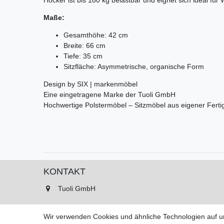
Maße:
Gesamthöhe: 42 cm
Breite: 66 cm
Tiefe: 35 cm
Sitzfläche: Asymmetrische, organische Form
Design by SIX | markenmöbel
Eine eingetragene Marke der Tuoli GmbH
Hochwertige Polstermöbel – Sitzmöbel aus eigener Fert
KONTAKT
Tuoli GmbH
Asterlagerstr. 99
Wir verwenden Cookies und ähnliche Technologien auf 
47228 Duisburg