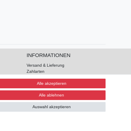
INFORMATIONEN
Versand & Lieferung
Zahlarten
Kontakt
Alle akzeptieren
AGB
Widerrufsrecht
Alle ablehnen
Widerrufsformular
Datenschutz
Auswahl akzeptieren
Impressum