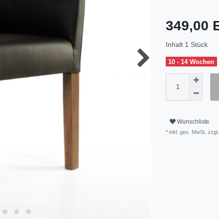
349,00
Inhalt
1
Stück
10 - 14 Wochen
Wunschliste
* inkl. ges. MwSt. zzgl.