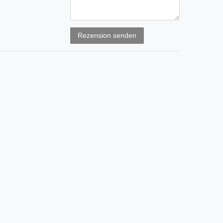
Rezensionstext
Rezension senden