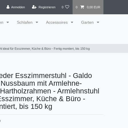
Anmelden
Registrieren
0
0
0,00 EUR
en
Schlafen
Accessoires
Garten
deal für Esszimmer, Küche & Büro - Fertig montiert, bis 150 kg
eder Esszimmerstuhl - Galdo
 Nussbaum mit Armlehne-
Hartholzrahmen - Armlehnstuhl
 Esszimmer, Küche & Büro -
tiert, bis 150 kg
9