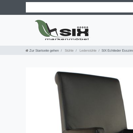
Zur Startseite gehen
Stühle
Lederstühle
SIX Echtleder Esszim