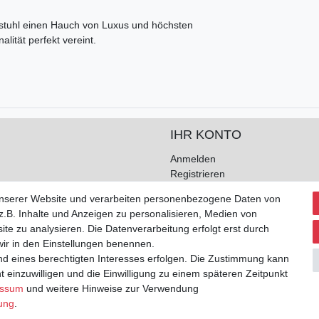
stuhl einen Hauch von Luxus und höchsten
lität perfekt vereint.
IHR KONTO
Anmelden
Registrieren
unserer Website und verarbeiten personenbezogene Daten von
.B. Inhalte und Anzeigen zu personalisieren, Medien von
ite zu analysieren. Die Datenverarbeitung erfolgt erst durch
 wir in den Einstellungen benennen.
nd eines berechtigten Interesses erfolgen. Die Zustimmung kann
t einzuwilligen und die Einwilligung zu einem späteren Zeitpunkt
essum
und weitere Hinweise zur Verwendung
rung
.